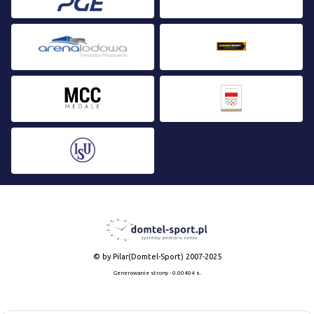
© by Pilar(Domtel-Sport) 2007-2025
Generowanie strony - 0.00404 s.