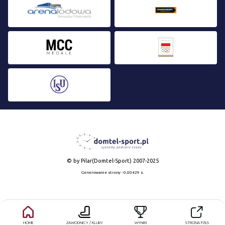
© by Pilar(Domtel-Sport) 2007-2025
Generowanie strony - 0.00429 s.
HOME
ZAWODNICY / KLUBY
WYNIKI
STRONA PZŁS