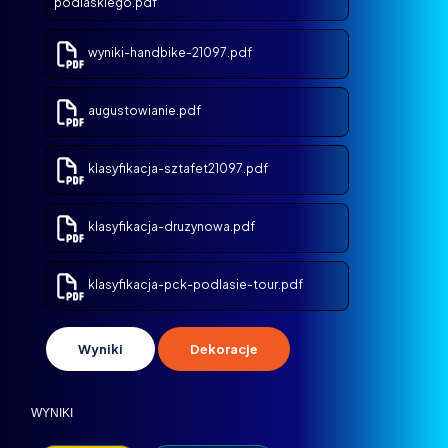
podlaskiego.pdf
wyniki-handbike-21097.pdf
augustowianie.pdf
klasyfikacja-sztafet21097.pdf
klasyfikacja-druzynowa.pdf
klasyfikacja-pck-podlasie-tour.pdf
Wyniki
Dekoracje
WYNIKI