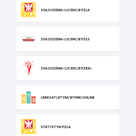
ZGŁOSZENIA I LICENCJE PZLA
ZGŁOSZENIA I LICENCJE PZŁS
ZGŁOSZENIA I LICENCJE PZKAJ
LEKKOATLETYKA WYNIKI ONLINE
STATYSTYKI P​ZLA