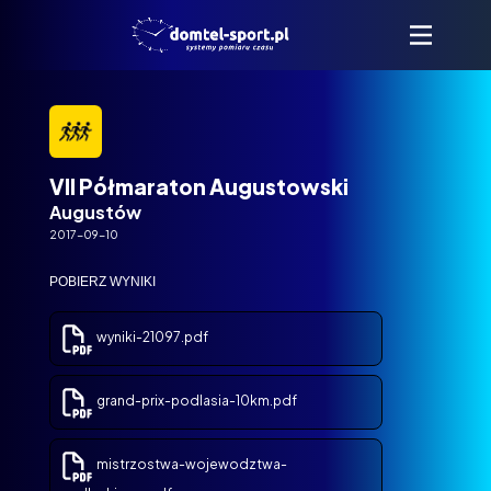
VII Półmaraton Augustowski
Augustów
2017-09-10
POBIERZ WYNIKI
wyniki-21097.pdf
grand-prix-podlasia-10km.pdf
mistrzostwa-wojewodztwa-