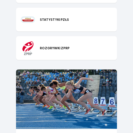
STATYSTYKI PZŁS
ROZGRYWKI ZPRP