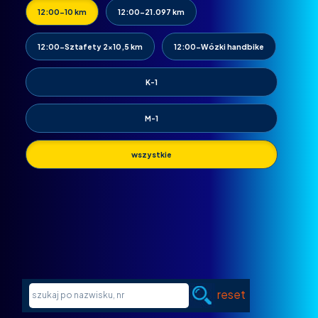
12:00-10 km
12:00-21.097 km
12:00-Sztafety 2x10,5 km
12:00-Wózki handbike
K-1
M-1
wszystkie
reset